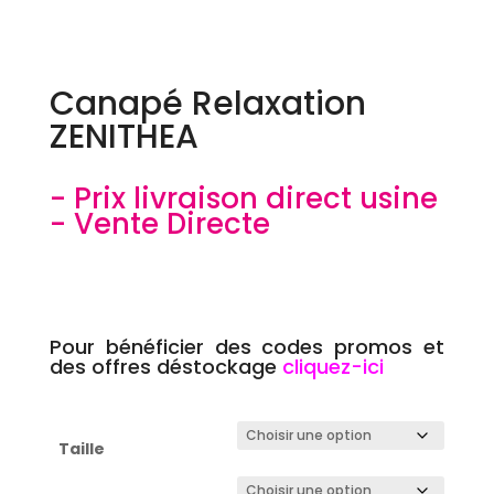
Canapé Relaxation
ZENITHEA
- Prix livraison direct usine
- Vente Directe
Canapé Relaxation Centrelec Techniform ZENITH
Pour bénéficier des codes promos et
des offres déstockage
cliquez-ici
Taille