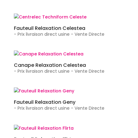
Fauteuil Relaxation Celestea
- Prix livraison direct usine - Vente Directe
Canape Relaxation Celestea
- Prix livraison direct usine - Vente Directe
Fauteuil Relaxation Geny
- Prix livraison direct usine - Vente Directe