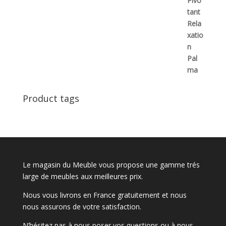
Product tags
Le magasin du Meuble vous propose une gamme trés
large de meubles aux meilleures prix.
Nous vous livrons en France gratuitement et nous
nous assurons de votre satisfaction.
N’hésitez pas à nous poser vos questions ou à nous