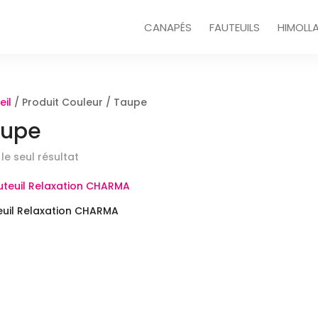
CANAPÉS
FAUTEUILS
HIMOLL
eil
/ Produit Couleur / Taupe
aupe
 le seul résultat
euil Relaxation CHARMA