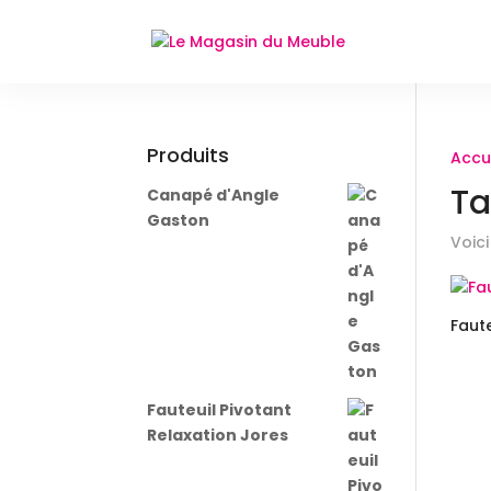
Produits
Accu
T
Canapé d'Angle
Gaston
Voici
Faut
Fauteuil Pivotant
Relaxation Jores