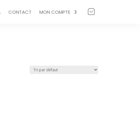
A
CONTACT
MON COMPTE