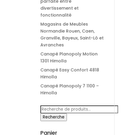
parfaite entre
divertissement et
fonctionnalité
Magasins de Meubles
Normandie Rouen, Caen,
Granville, Bayeux, Saint-Lô et
Avranches
Canapé Planopoly Motion
1301 Himolla
Canapé Easy Confort 4818
Himolla
Canapé Planopoly 7 1100 –
Himolla
Recherche
pour :
Recherche
Panier